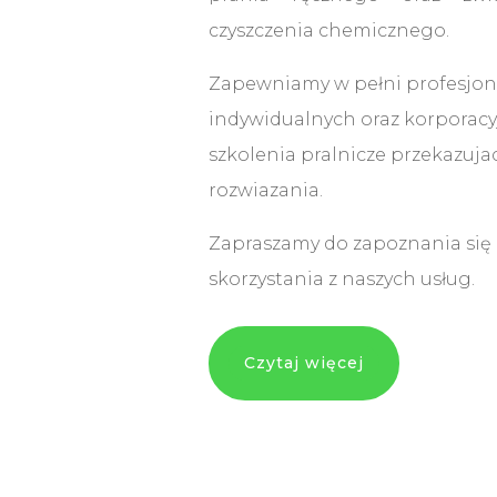
czyszczenia chemicznego.
Zapewniamy w pełni profesjon
indywidualnych oraz korporac
szkolenia pralnicze przekazuj
rozwiazania.
Zapraszamy do zapoznania się z 
skorzystania z naszych usług.
Czytaj więcej