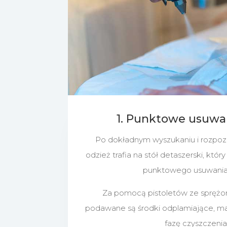
1. Punktowe usuwa
Po dokładnym wyszukaniu i rozpozn
odzież trafia na stół detaszerski, któ
punktowego usuwania
Za pomocą pistoletów ze spręż
podawane są środki odplamiające, m
fazę czyszczenia