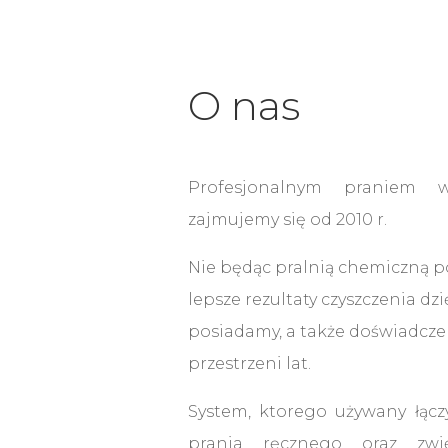
O nas
Profesjonalnym praniem 
zajmujemy się od 2010 r.
Nie będąc pralnią chemiczną p
lepsze rezultaty czyszczenia dzi
posiadamy, a także doświadcz
przestrzeni lat.
System, ktorego używany łącz
prania ręcznego oraz zwię