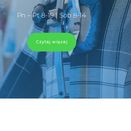
Pn – Pt 8-19 | Sob 8-14
Czytaj więcej