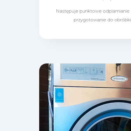
Następuje punktowe odplamianie 
przygotowanie do obróbki 